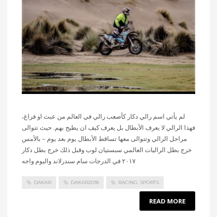
لم يأتي اسم رالي دكار كأصعب رالي في العالم من عبث او فراغ،
فهذا الرالي لا يعرف الأبطال بل يعرف كيف ان يطيح بهم. حيث تتوالى
مراحل الرالي وتتوالى معها تساقط الأبطال يوم بعد يوم – بالأمس
خرج بطل الراليات العالمي سبستيان لوب وقبل ذلك خرج بطل دكار
٢٠١٧ في الدرجات سام سندرلاند واليوم واجه
DAKAR
DAKAR2018
RACING. SPORTS
READ MORE