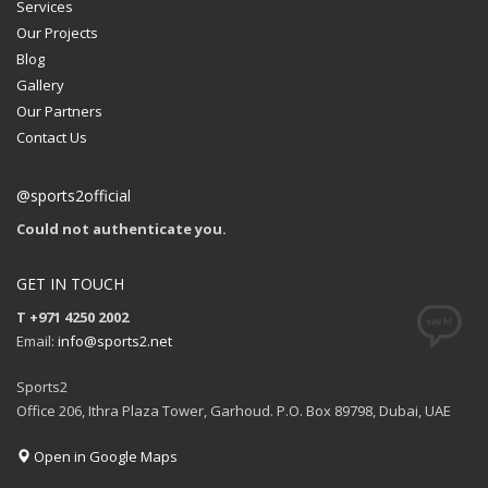
Services
Our Projects
Blog
Gallery
Our Partners
Contact Us
@sports2official
Could not authenticate you.
GET IN TOUCH
T +971 4250 2002
Email:
info@sports2.net
Sports2
Office 206, Ithra Plaza Tower, Garhoud. P.O. Box 89798, Dubai, UAE
Open in Google Maps